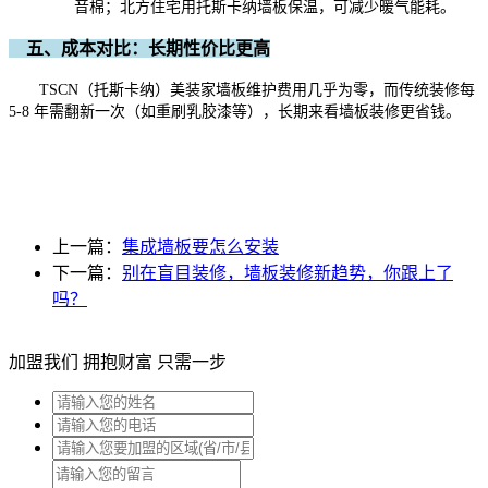
音棉；北方住宅用托斯卡纳墙板保温，可减少暖气能耗。
五、成本对比：长期性价比更高
TSCN
（托斯卡纳）
美装家
墙板维护费用几乎为零，而传统装修每
5-8 年需翻新一次（如重刷乳胶漆等），长期来看墙板装修更省钱。
上一篇：
集成墙板要怎么安装
下一篇：
别在盲目装修，墙板装修新趋势，你跟上了
吗？
加盟我们 拥抱财富 只需一步