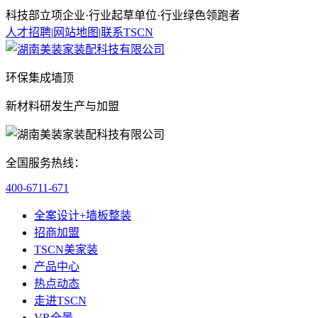
科技部立项企业·行业起草单位·行业绿色领跑者
人才招聘
|
网站地图
|
联系TSCN
环保集成墙顶
新材料研发生产与加盟
全国服务热线：
400-6711-671
全案设计+墙板整装
招商加盟
TSCN美家装
产品中心
热点动态
走进TSCN
VR全景