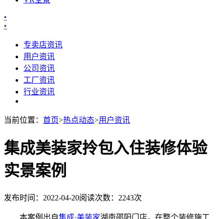
•
•
专卖店资讯
用户资讯
公司资讯
工厂资讯
行业资讯
当前位置：
首页
>
热点动态
>
用户资讯
集成美装家拎包入住装修体验
实景案例
发布时间：2022-04-20
阅读次数：2243次
本案例出自
集成·美装家
湖南邵阳门店，在整个装修施工