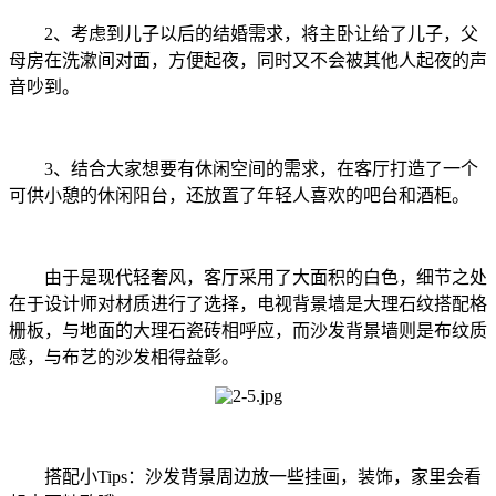
2、考虑到儿子以后的结婚需求，将主卧让给了儿子，父
母房在洗漱间对面，方便起夜，同时又不会被其他人起夜的声
音吵到。
3、结合大家想要有休闲空间的需求，在客厅打造了一个
可供小憩的休闲阳台，还放置了年轻人喜欢的吧台和酒柜。
由于是现代轻奢风，客厅采用了大面积的白色，细节之处
在于设计师对材质进行了选择，电视背景墙是大理石纹搭配格
栅板，与地面的大理石瓷砖相呼应，而沙发背景墙则是布纹质
感，与布艺的沙发相得益彰。
搭配小Tips：沙发背景周边放一些挂画，装饰，家里会看