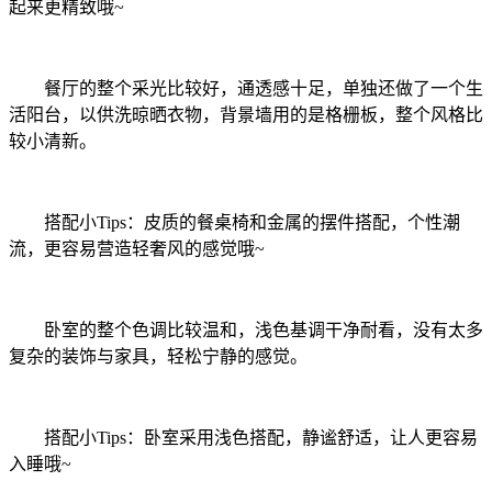
起来更精致哦~
餐厅的整个采光比较好，通透感十足，单独还做了一个生
活阳台，以供洗晾晒衣物，背景墙用的是格栅板，整个风格比
较小清新。
搭配小Tips：皮质的餐桌椅和金属的摆件搭配，个性潮
流，更容易营造轻奢风的感觉哦~
卧室的整个色调比较温和，浅色基调干净耐看，没有太多
复杂的装饰与家具，轻松宁静的感觉。
搭配小Tips：卧室采用浅色搭配，静谧舒适，让人更容易
入睡哦~