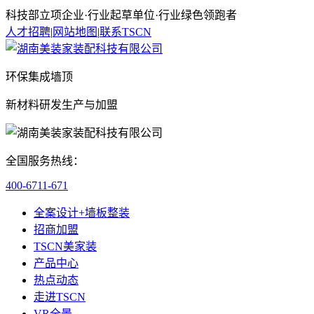
科技部立项企业·行业起草单位·行业绿色领跑者
人才招聘
|
网站地图
|
联系TSCN
环保集成墙顶
新材料研发生产与加盟
全国服务热线：
400-6711-671
全案设计+墙板整装
招商加盟
TSCN美家装
产品中心
热点动态
走进TSCN
VR全景