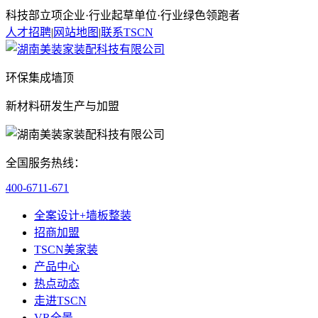
科技部立项企业·行业起草单位·行业绿色领跑者
人才招聘
|
网站地图
|
联系TSCN
环保集成墙顶
新材料研发生产与加盟
全国服务热线：
400-6711-671
全案设计+墙板整装
招商加盟
TSCN美家装
产品中心
热点动态
走进TSCN
VR全景