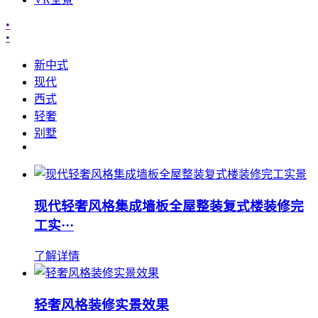
•
•
新中式
现代
西式
轻奢
别墅
现代轻奢风格集成墙板全屋整装复式楼装修完
工实···
了解详情
轻奢风格装修实景效果